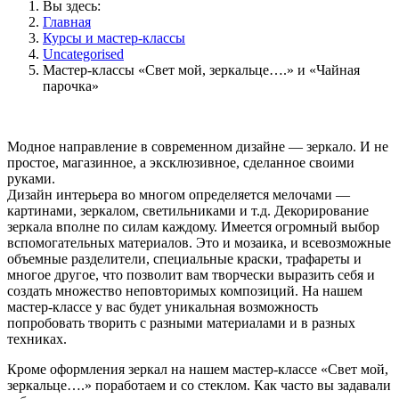
Вы здесь:
Главная
Курсы и мастер-классы
Uncategorised
Мастер-классы «Свет мой, зеркальце….» и «Чайная
парочка»
Модное направление в современном дизайне — зеркало. И не
простое, магазинное, а эксклюзивное, сделанное своими
руками.
Дизайн интерьера во многом определяется мелочами —
картинами, зеркалом, светильниками и т.д. Декорирование
зеркала вполне по силам каждому. Имеется огромный выбор
вспомогательных материалов. Это и мозаика, и всевозможные
объемные разделители, специальные краски, трафареты и
многое другое, что позволит вам творчески выразить себя и
создать множество неповторимых композиций. На нашем
мастер-классе у вас будет уникальная возможность
попробовать творить с разными материалами и в разных
техниках.
Кроме оформления зеркал на нашем мастер-классе «Свет мой,
зеркальце….» поработаем и со стеклом. Как часто вы задавали