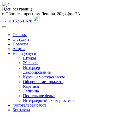
Идеи без границ
г. Обнинск, проспект Ленина, 201, офис 2А
+7 910 521-10-70
Главная
О студии
Новости
Акции
Наши услуги
Шторы
Жалюзи
Интерьер
Декорирование
Курсы и мастер-классы
Оформление торжеств
Картины
Лепнина
Постельное белье
Интерьерный скетч procreate
Фотогалерея работ
Контакты